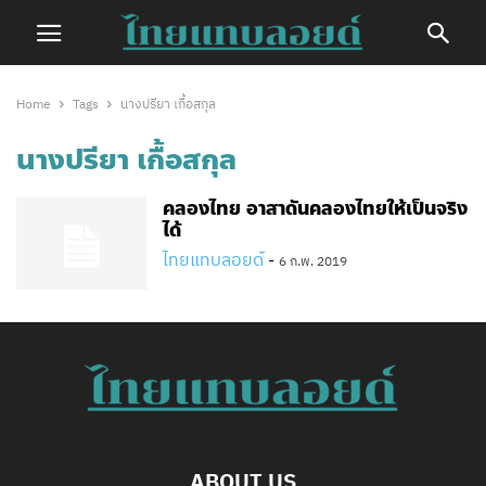
Home
Tags
นางปรียา เกื้อสกุล
นางปรียา เกื้อสกุล
คลองไทย อาสาดันคลองไทยให้เป็นจริง
ได้
ไทยแทบลอยด์
-
6 ก.พ. 2019
ABOUT US