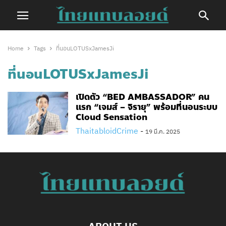
Home
Tags
ที่นอนLOTUSxJamesJi
ที่นอนLOTUSxJamesJi
เปิดตัว “BED AMBASSADOR” คน
แรก “เจมส์ – จิรายุ” พร้อมที่นอนระบบ
Cloud Sensation
ThaitabloidCrime
-
19 มี.ค. 2025