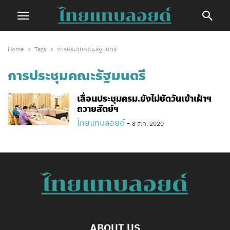
Home
Tags
การประชุมคณะรัฐมนตรี
การประชุมคณะรัฐมนตรี
เลื่อนประชุมครม.ยังไม่ชัดวันเข้าเฝ้าฯ
ถวายสัตย์ฯ
ไทยแทบลอยด์
-
8 ส.ค. 2020
ABOUT US