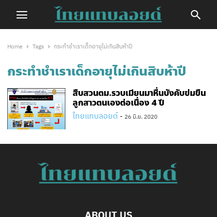
Home
Tags
กระทำชำเราเด็กอายุไม่เกินสิบห้าปี
กระทำชำเราเด็กอายุไม่เกินสิบห้าปี
สืบสวน​ตม.รวบเมียนมาหื่นบังคับข่มขืน
ลูกสาวตนเองต่อเนื่อง 4 ปี
ไทยแทบลอยด์
-
26 มิ.ย. 2020
ABOUT US