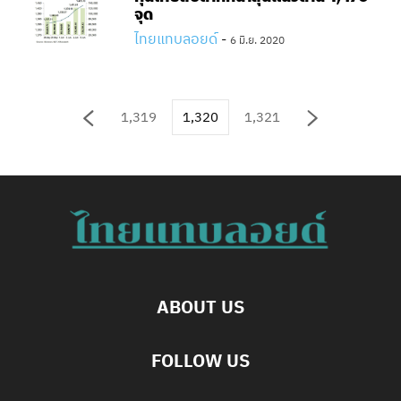
จุด
ไทยแทบลอยด์
-
6 มิ.ย. 2020
1,319
1,320
1,321
ABOUT US
FOLLOW US