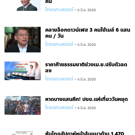
คน
ไทยแทบลอยด์
-
6 มิ.ย. 2020
คลายล็อกดาวน์เฟส 3 คนใช้เมล์ 6 แสน
คน / วัน
ไทยแทบลอยด์
-
6 มิ.ย. 2020
ราคาก๊าซธรรมชาติช่วงเม.ย.ปรับตัวลด
ลง
ไทยแทบลอยด์
-
6 มิ.ย. 2020
หาดบางแสนคึก! ปชช.แห่เที่ยววันหยุด
ไทยแทบลอยด์
-
6 มิ.ย. 2020
หุ้นไทยสัปดาห์หน้าลุ้นแนวต้าน 1,470