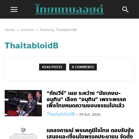
Home
Authors
Posts by ThaitabloidB
ThaitabloidB
4140 POSTS
0 COMMENTS
“กัณวีร์” เผย ระหว่าง “ชัยเกษม-
อนุทิน” เลือก “อนุทิน” เพราะพรรค
เพื่อไทยหมดความชอบธรรมไปแล้ว
ThaitabloidB
-
29 ส.ค. 2025
แถลงการณ์ พรรคภูมิใจไทย ตอบรับข้อ
เสนอและเงื่อนไขพรรคประชาชน จัดตั้ง