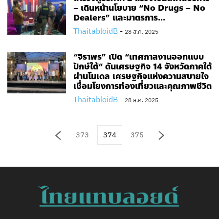
– เดินหน้านโยบาย “No Drugs – No
Dealers” และมาตรการ...
ThaitabloidB
-
28 ส.ค. 2025
“จิราพร” เปิด “เทศกาลงานออกแบบ
ปักษ์ใต้“ ดันเศรษฐกิจ 14 จังหวัดภาคใต้
ผ่านโมเดล เศรษฐกิจแห่งความสบายใจ
เชื่อมโยงการท่องเที่ยวและคุณภาพชีวิต
ThaitabloidB
-
28 ส.ค. 2025
373
374
375