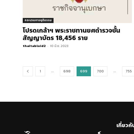
กระบวนการยุติธรรม
โปรดเกล้าฯ พระราชทานยศตำรวจชั้น
สัญญาบัตร 18,456 ราย
thaitabloid2
-
10 มิ.ย. 2023
...
...
1
698
699
700
755
เกี่ยวกั