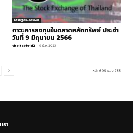
เศรษฐกิจ-การเงิน
ภาวะการลงทุนในตลาดหลักทรัพย์ ประจำ
วันที่ 9 มิถุนายน 2566
thaitabloid2
-
9 มิ.ย. 2023
หน้า 699 ของ 755
บเรา