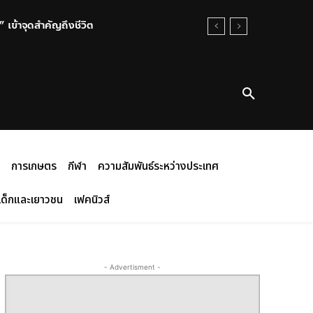
เข้าจุดสำคัญถึงชีวิต
ประมาณ 200 ล้านบาท
การเกษตร
กีฬา
ความสัมพันธ์ระหว่างประเทศ
เด็กและเยาวชน
เฟคนิวส์
- Advertisment -