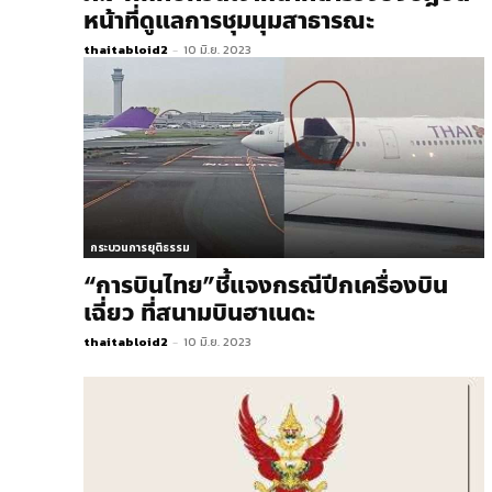
หน้าที่ดูแลการชุมนุมสาธารณะ
thaitabloid2
-
10 มิ.ย. 2023
กระบวนการยุติธรรม
“การบินไทย”ชี้แจงกรณีปีกเครื่องบิน
เฉี่ยว ที่สนามบินฮาเนดะ
thaitabloid2
-
10 มิ.ย. 2023