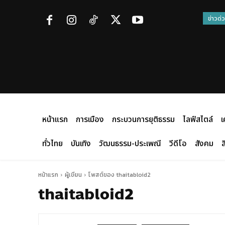
ข่าวด่
หน้าแรก
การเมือง
กระบวนการยุติธรรม
ไลฟ์สไตล์
เ
ทั่วไทย
บันเทิง
วัฒนธรรม-ประเพณี
วีดีโอ
สังคม
ส
หน้าแรก
ผู้เขียน
โพสต์ของ thaitabloid2
thaitabloid2