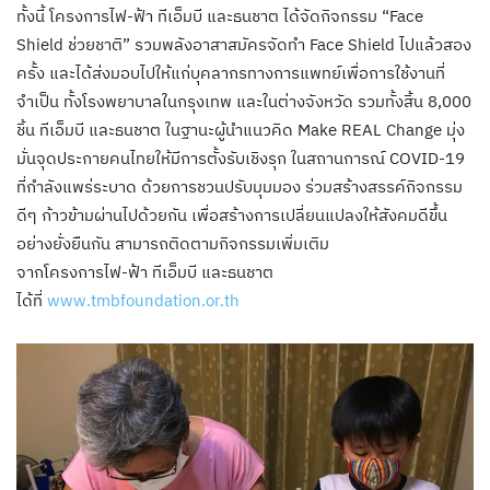
ทั้งนี้ โครงการไฟ-ฟ้า ทีเอ็มบี และธนชาต ได้จัดกิจกรรม “Face
Shield ช่วยชาติ” รวมพลังอาสาสมัครจัดทำ Face Shield ไปแล้วสอง
ครั้ง และได้ส่งมอบไปให้แก่บุคลากรทางการแพทย์เพื่อการใช้งานที่
จำเป็น ทั้งโรงพยาบาลในกรุงเทพ และในต่างจังหวัด รวมทั้งสิ้น 8,000
ชิ้น ทีเอ็มบี และธนชาต ในฐานะผู้นำแนวคิด Make REAL Change มุ่ง
มั่นจุดประกายคนไทยให้มีการตั้งรับเชิงรุก ในสถานการณ์ COVID-19
ที่กำลังแพร่ระบาด ด้วยการชวนปรับมุมมอง ร่วมสร้างสรรค์กิจกรรม
ดีๆ ก้าวข้ามผ่านไปด้วยกัน เพื่อสร้างการเปลี่ยนแปลงให้สังคมดีขึ้น
อย่างยั่งยืนกัน สามารถติดตามกิจกรรมเพิ่มเติม
จากโครงการไฟ-ฟ้า ทีเอ็มบี และธนชาต
ได้ที่
www.tmbfoundation.or.th