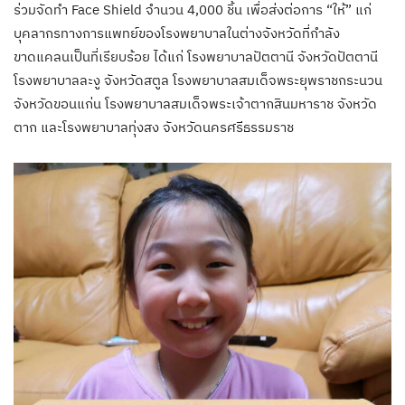
ร่วมจัดทำ Face Shield จำนวน 4,000 ชิ้น เพื่อส่งต่อการ “ให้” แก่
บุคลากรทางการแพทย์ของโรงพยาบาลในต่างจังหวัดที่กำลัง
ขาดแคลนเป็นที่เรียบร้อย ได้แก่ โรงพยาบาลปัตตานี จังหวัดปัตตานี
โรงพยาบาลละงู จังหวัดสตูล โรงพยาบาลสมเด็จพระยุพราชกระนวน
จังหวัดขอนแก่น โรงพยาบาลสมเด็จพระเจ้าตากสินมหาราช จังหวัด
ตาก และโรงพยาบาลทุ่งสง จังหวัดนครศรีธรรมราช