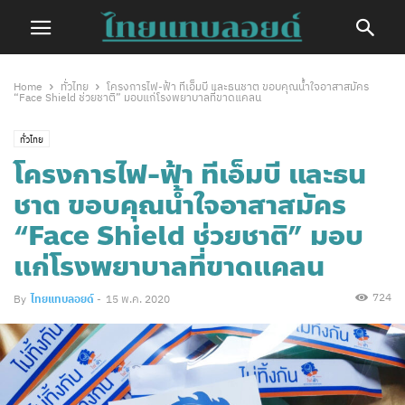
Home
ทั่วไทย
โครงการไฟ-ฟ้า ทีเอ็มบี และธนชาต ขอบคุณน้ำใจอาสาสมัคร
“Face Shield ช่วยชาติ” มอบแก่โรงพยาบาลที่ขาดแคลน
ทั่วไทย
โครงการไฟ-ฟ้า ทีเอ็มบี และธน
ชาต ขอบคุณน้ำใจอาสาสมัคร
“Face Shield ช่วยชาติ” มอบ
แก่โรงพยาบาลที่ขาดแคลน
724
By
ไทยแทบลอยด์
-
15 พ.ค. 2020